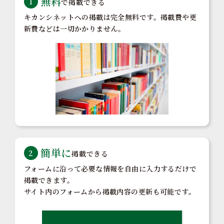
無料
1
で掲載できる
キカンシネットへの掲載は完全無料です。掲載費や更
新費などは一切かかりません。
簡単に
2
掲載できる
フォームに沿って必要な情報を自由に入力するだけで
掲載できます。
サイト内のフォームから掲載内容の更新も可能です。