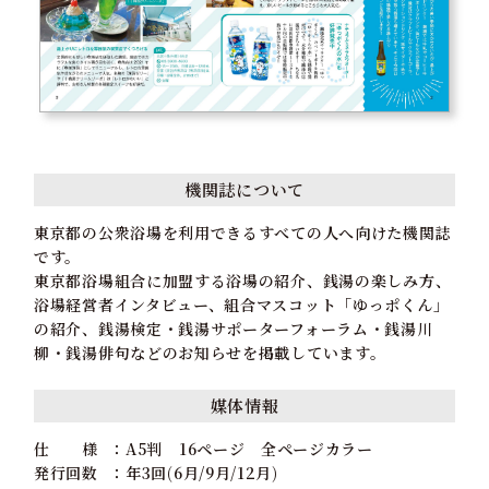
機関誌について
東京都の公衆浴場を利用できるすべての人へ向けた機関誌
です。
東京都浴場組合に加盟する浴場の紹介、銭湯の楽しみ方、
浴場経営者インタビュー、組合マスコット「ゆっポくん」
の紹介、銭湯検定・銭湯サポーターフォーラム・銭湯川
柳・銭湯俳句などのお知らせを掲載しています。
媒体情報
仕 様
A5判 16ページ 全ページカラー
発行回数
年3回(6月/9月/12月)