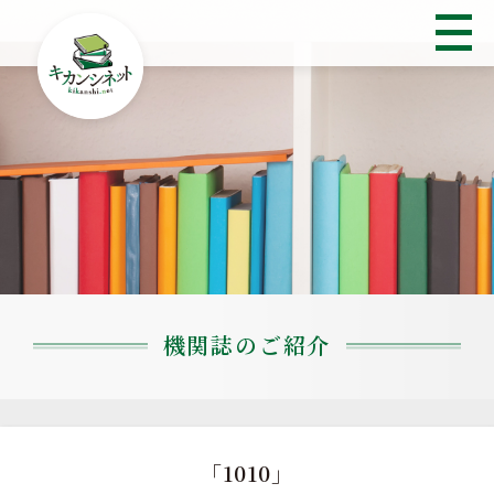
機関誌のご紹介
「1010」