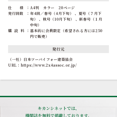
仕 様
A4判 カラー 20ページ
発行回数
年4回／春号（4月下旬） 、夏号（７月下
旬） 、秋号（10月下旬） 、新春号（１月
中旬）
購 読 料
基本的に会員限定（希望される方には250
円で販売）
発行元
（一社）日本ツーバイフォー建築協会
URL：
https://www.2x4assoc.or.jp/
キカンシネットでは、
機関誌を無料で掲載しております。