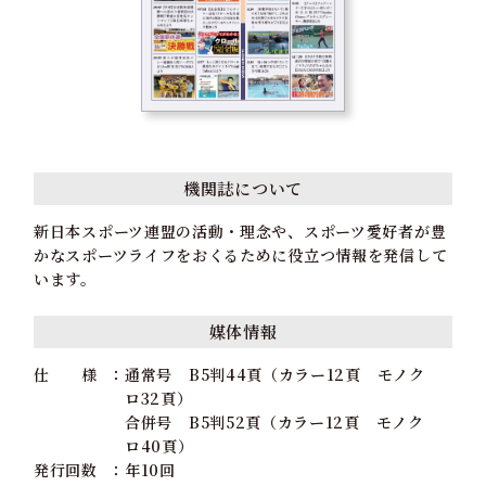
機関誌について
新日本スポーツ連盟の活動・理念や、スポーツ愛好者が豊
かなスポーツライフをおくるために役立つ情報を発信して
います。
媒体情報
仕 様
通常号 B5判44頁（カラー12頁 モノク
ロ32頁）
合併号 B5判52頁（カラー12頁 モノク
ロ40頁）
発行回数
年10回