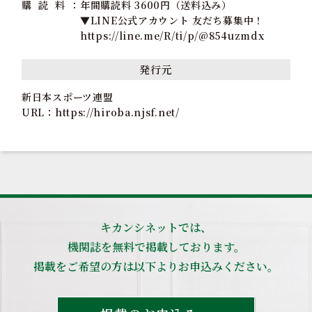
購 読 料
年間購読料 3600円（送料込み）
▼LINE公式アカウント 友だち募集中！
https://line.me/R/ti/p/@854uzmdx
発行元
新日本スポーツ連盟
URL：
https://hiroba.njsf.net/
キカンシネットでは、
機関誌を無料で掲載しております。
掲載をご希望の方は以下よりお申込みください。