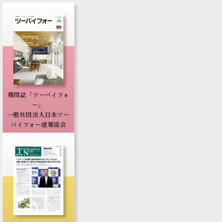
機関誌「ツーバイフォ
ー」
一般社団法人日本ツー
バイフォー建築協会