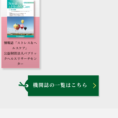
情報誌「ストレス＆ヘ
ルスケア」
公益財団法人パブリッ
クヘルスリサーチセン
ター
機関誌の一覧はこちら